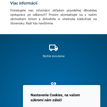
Viac informácií
Potrebujete viac informácií ohľadom pravidelnej dlhodobej
spolupráce pri odberoch? Prosím skontaktujte sa s naším
obchodným tímom a dohodnite si stretnutie kdekoľvek na
Slovensku. Radi Vás navštívime.
Rýchle doručenie
Spokojných 3600 zákazníkov
Nastavenie Cookies, na vašom
súkromí nám záleží