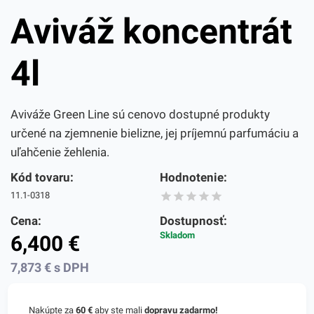
Aviváž koncentrát
4l
Aviváže Green Line sú cenovo dostupné produkty
určené na zjemnenie bielizne, jej príjemnú parfumáciu a
uľahčenie žehlenia.
Kód tovaru:
Hodnotenie:
11.1-0318
Cena:
Dostupnosť:
Skladom
6,400
€
7,873
€
s DPH
Nakúpte za
60 €
aby ste mali
dopravu zadarmo!