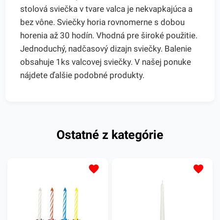
stolová sviečka v tvare valca je nekvapkajúca a
bez vône. Sviečky horia rovnomerne s dobou
horenia až 30 hodín. Vhodná pre široké použitie.
Jednoduchý, nadčasový dizajn sviečky. Balenie
obsahuje 1ks valcovej sviečky. V našej ponuke
nájdete ďalšie podobné produkty.
Ostatné z kategórie