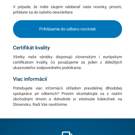
V prípade, že máte záujem odoberať naše novinky, prosím,
prihláste sa do našeho newslettera
Prihlásenie do odberu noviniek
Certifikát kvality
Všetky naše výrobky disponujú slovenským i európskym
certifikátom kvality, čo považujeme za jeden z dôležitých
ukazovateľov zodpovedného podnikania.
Viac informácií
Potrebujete viac informácií ohľadom pravidelnej dlhodobej
spolupráce pri odberoch? Prosím skontaktujte sa s naším
obchodným tímom a dohodnite si stretnutie kdekoľvek na
Slovensku. Radi Vás navštívime.