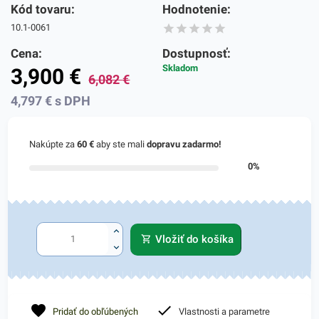
Kód tovaru:
Hodnotenie:
10.1-0061
Cena:
Dostupnosť:
Skladom
3,900
€
6,082
€
4,797
€
s DPH
Nakúpte za
60 €
aby ste mali
dopravu zadarmo!
0%
Vložiť do košíka
Pridať do obľúbených
Vlastnosti a parametre