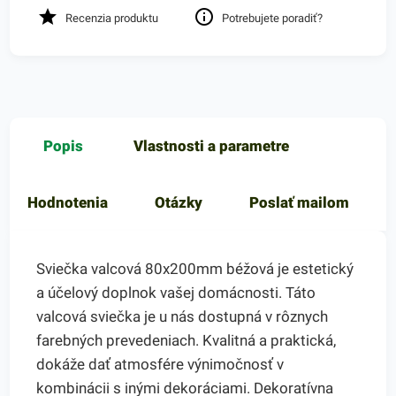
Recenzia produktu
Potrebujete poradiť?
Popis
Vlastnosti a parametre
Hodnotenia
Otázky
Poslať mailom
Sviečka valcová 80x200mm béžová je estetický
a účelový doplnok vašej domácnosti. Táto
valcová sviečka je u nás dostupná v rôznych
farebných prevedeniach. Kvalitná a praktická,
dokáže dať atmosfére výnimočnosť v
kombinácii s inými dekoráciami. Dekoratívna