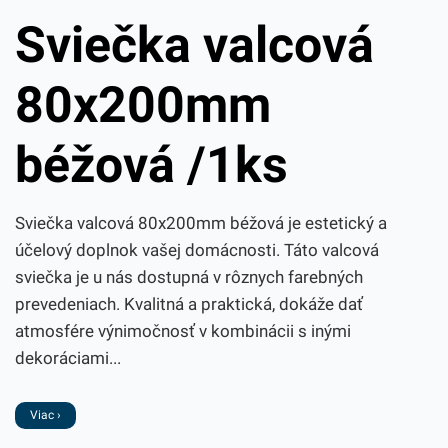
Sviečka valcová
80x200mm
béžová /1ks
Sviečka valcová 80x200mm béžová je estetický a
účelový doplnok vašej domácnosti. Táto valcová
sviečka je u nás dostupná v rôznych farebných
prevedeniach. Kvalitná a praktická, dokáže dať
atmosfére výnimočnosť v kombinácii s inými
dekoráciami...
Viac ›