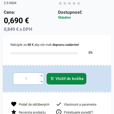
2.5-0004
Cena:
Dostupnosť:
Skladom
0,690
€
0,849
€
s DPH
Nakúpte za
60 €
aby ste mali
dopravu zadarmo!
0%
Vložiť do košíka
Pridať do obľúbených
Vlastnosti a parametre
Recenzia produktu
Potrebujete poradiť?