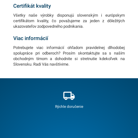
Certifikát kvality
Všetky naše výrobky disponujú slovenským i európskym
certifikátom kvality, čo považujeme za jeden z dôležitých
ukazovateľov zodpovedného podnikania.
Viac informácií
Potrebujete viac informácií ohľadom pravidelnej dlhodobej
spolupráce pri odberoch? Prosím skontaktujte sa s naším
obchodným tímom a dohodnite si stretnutie kdekoľvek na
Slovensku. Radi Vás navštívime.
Rýchle doručenie