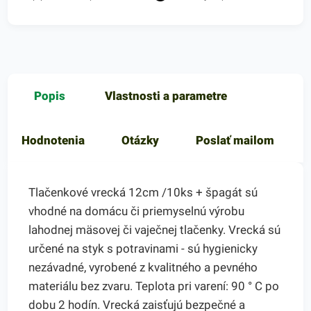
Popis
Vlastnosti a parametre
Hodnotenia
Otázky
Poslať mailom
Tlačenkové vrecká 12cm /10ks + špagát sú
vhodné na domácu či priemyselnú výrobu
lahodnej mäsovej či vaječnej tlačenky. Vrecká sú
určené na styk s potravinami - sú hygienicky
nezávadné, vyrobené z kvalitného a pevného
materiálu bez zvaru. Teplota pri varení: 90 ° C po
dobu 2 hodín. Vrecká zaisťujú bezpečné a