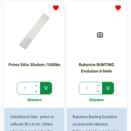
potravín.
potravín.
Prírez fólia 30x4cm /1000ks
Rukavice BUNTING
Evolution 6 biele
Skladom
Skladom
Celofánová fólia - prírez vo
Rukavice Bunting Evolution
veľkosti 30 x 4 cm. Vďaka
sú pracovné rukavice.