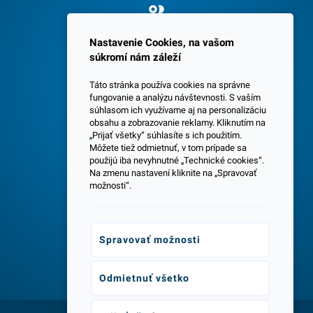
Spokojných 3600 zákazníkov
Nastavenie Cookies, na vašom
súkromí nám záleží
Táto stránka používa cookies na správne
fungovanie a analýzu návštevnosti. S vaším
súhlasom ich využívame aj na personalizáciu
obsahu a zobrazovanie reklamy. Kliknutím na
„Prijať všetky“ súhlasíte s ich použitím.
Centrála a predajňa v Senci
Môžete tiež odmietnuť, v tom prípade sa
použijú iba nevyhnutné „Technické cookies“.
Na zmenu nastavení kliknite na „Spravovať
možnosti“.
Spravovať možnosti
Odborné poradenstvo
Odmietnuť všetko