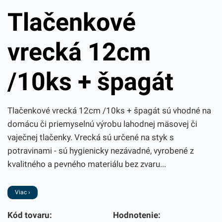
Tlačenkové
vrecká 12cm
/10ks + špagát
Tlačenkové vrecká 12cm /10ks + špagát sú vhodné na
domácu či priemyselnú výrobu lahodnej mäsovej či
vaječnej tlačenky. Vrecká sú určené na styk s
potravinami - sú hygienicky nezávadné, vyrobené z
kvalitného a pevného materiálu bez zvaru...
Viac ›
Kód tovaru:
Hodnotenie: