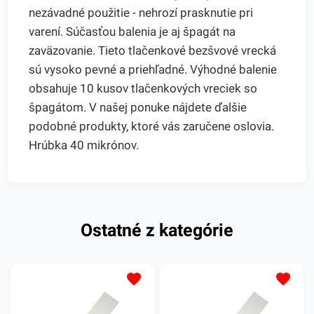
nezávadné použitie - nehrozí prasknutie pri
varení. Súčasťou balenia je aj špagát na
zaväzovanie. Tieto tlačenkové bezšvové vrecká
sú vysoko pevné a priehľadné. Výhodné balenie
obsahuje 10 kusov tlačenkových vreciek so
špagátom. V našej ponuke nájdete ďalšie
podobné produkty, ktoré vás zaručene oslovia.
Hrúbka 40 mikrónov.
Ostatné z kategórie