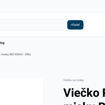
log
. misku BIO 950ml - 50ks
Viečka na misky
Viečko 