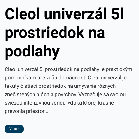
Cleol univerzál 5l
prostriedok na
podlahy
Cleol univerzál 5l prostriedok na podlahy je praktickým
pomocníkom pre vašu domácnosť. Cleol univerzál je
tekutý čistiaci prostriedok na umývanie rôznych
znečistených plôch a povrchov. Vyznačuje sa svojou
sviežou intenzívnou vôňou, vďaka ktorej krásne
prevonia priestor...
Viac ›