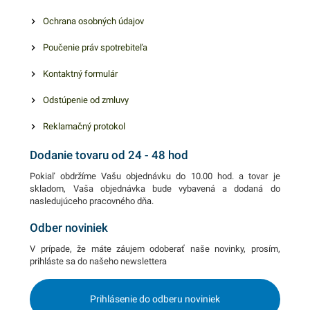
Ochrana osobných údajov
Poučenie práv spotrebiteľa
Kontaktný formulár
Odstúpenie od zmluvy
Reklamačný protokol
Dodanie tovaru od 24 - 48 hod
Pokiaľ obdržíme Vašu objednávku do 10.00 hod. a tovar je
skladom, Vaša objednávka bude vybavená a dodaná do
nasledujúceho pracovného dňa.
Odber noviniek
V prípade, že máte záujem odoberať naše novinky, prosím,
prihláste sa do našeho newslettera
Prihlásenie do odberu noviniek