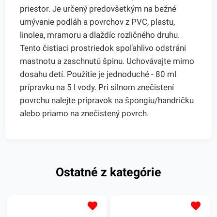
priestor. Je určený predovšetkým na bežné
umývanie podláh a povrchov z PVC, plastu,
linolea, mramoru a dlaždíc rozličného druhu.
Tento čistiaci prostriedok spoľahlivo odstráni
mastnotu a zaschnutú špinu. Uchovávajte mimo
dosahu detí. Použitie je jednoduché - 80 ml
prípravku na 5 l vody. Pri silnom znečistení
povrchu nalejte prípravok na špongiu/handričku
alebo priamo na znečistený povrch.
Ostatné z kategórie