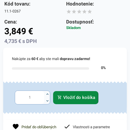
Kód tovaru:
Hodnotenie:
11.1-0267
Cena:
Dostupnosť:
Skladom
3,849
€
4,735
€
s DPH
Nakúpte za
60 €
aby ste mali
dopravu zadarmo!
0%
Vložiť do košíka
Pridať do obľúbených
Vlastnosti a parametre