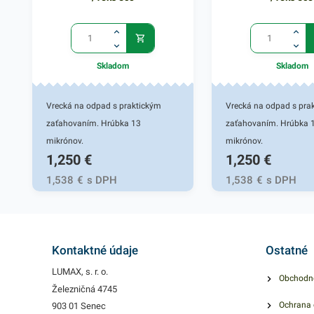
Skladom
Skladom
Vrecká na odpad s praktickým
Vrecká na odpad s pra
zaťahovaním. Hrúbka 13
zaťahovaním. Hrúbka 
mikrónov.
mikrónov.
1,250
€
1,250
€
1,538
€
s DPH
1,538
€
s DPH
Kontaktné údaje
Ostatné
LUMAX, s. r. o.
Obchodn
Železničná 4745
Ochrana 
903 01 Senec