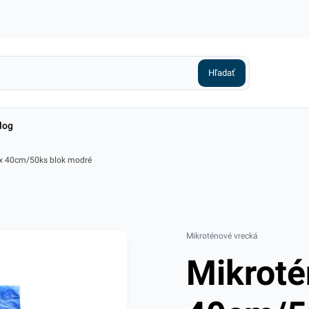
log
 x 40cm/50ks blok modré
Mikroténové vrecká
Mikroté