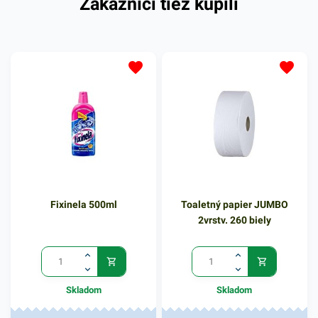
Zákazníci tiež kúpili
Fixinela 500ml
Toaletný papier JUMBO
2vrstv. 260 biely
Skladom
Skladom