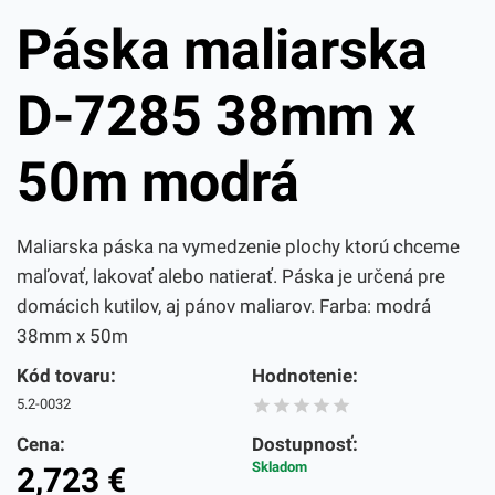
Páska maliarska
D-7285 38mm x
50m modrá
Maliarska páska na vymedzenie plochy ktorú chceme
maľovať, lakovať alebo natierať. Páska je určená pre
domácich kutilov, aj pánov maliarov. Farba: modrá
38mm x 50m
Kód tovaru:
Hodnotenie:
5.2-0032
Cena:
Dostupnosť:
Skladom
2,723
€