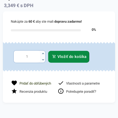
3,349
€
s DPH
Nakúpte za
60 €
aby ste mali
dopravu zadarmo!
0%
Vložiť do košíka
Pridať do obľúbených
Vlastnosti a parametre
Recenzia produktu
Potrebujete poradiť?