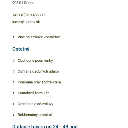
903 01 Senec
+421 (0)918 406 215
lumax@lumax.sk
Viac na stránke kontaktov
Ostatné
Obchodné podmienky
Ochrana osobných údajov
Poučenie práv spotrebiteľa
Kontaktný formulár
Odstúpenie od zmluvy
Reklamačný protokol
Dodanie tovaru od 24 - 48 hod