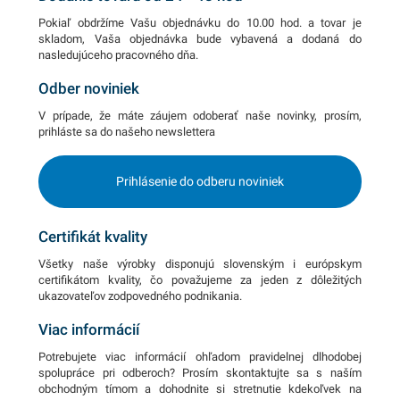
Pokiaľ obdržíme Vašu objednávku do 10.00 hod. a tovar je
skladom, Vaša objednávka bude vybavená a dodaná do
nasledujúceho pracovného dňa.
Odber noviniek
V prípade, že máte záujem odoberať naše novinky, prosím,
prihláste sa do našeho newslettera
Prihlásenie do odberu noviniek
Certifikát kvality
Všetky naše výrobky disponujú slovenským i európskym
certifikátom kvality, čo považujeme za jeden z dôležitých
ukazovateľov zodpovedného podnikania.
Viac informácií
Potrebujete viac informácií ohľadom pravidelnej dlhodobej
spolupráce pri odberoch? Prosím skontaktujte sa s naším
obchodným tímom a dohodnite si stretnutie kdekoľvek na