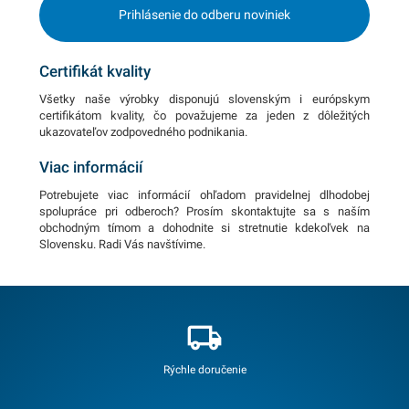
Prihlásenie do odberu noviniek
Certifikát kvality
Všetky naše výrobky disponujú slovenským i európskym
certifikátom kvality, čo považujeme za jeden z dôležitých
ukazovateľov zodpovedného podnikania.
Viac informácií
Potrebujete viac informácií ohľadom pravidelnej dlhodobej
spolupráce pri odberoch? Prosím skontaktujte sa s naším
obchodným tímom a dohodnite si stretnutie kdekoľvek na
Slovensku. Radi Vás navštívime.
Rýchle doručenie