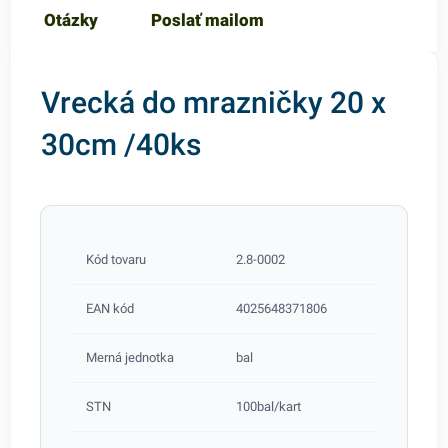
Otázky
Poslať mailom
Vrecká do mrazničky 20 x
30cm /40ks
Kód tovaru
2.8-0002
EAN kód
4025648371806
Merná jednotka
bal
STN
100bal/kart