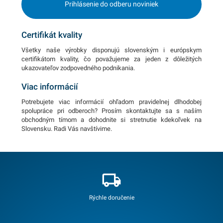
Prihlásenie do odberu noviniek
Certifikát kvality
Všetky naše výrobky disponujú slovenským i európskym
certifikátom kvality, čo považujeme za jeden z dôležitých
ukazovateľov zodpovedného podnikania.
Viac informácií
Potrebujete viac informácií ohľadom pravidelnej dlhodobej
spolupráce pri odberoch? Prosím skontaktujte sa s naším
obchodným tímom a dohodnite si stretnutie kdekoľvek na
Slovensku. Radi Vás navštívime.
Rýchle doručenie