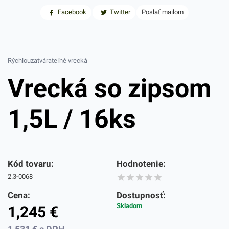
Facebook
Twitter
Poslať mailom
Rýchlouzatvárateľné vrecká
Vrecká so zipsom
1,5L / 16ks
Kód tovaru:
Hodnotenie:
2.3-0068
Cena:
Dostupnosť:
Skladom
1,245
€