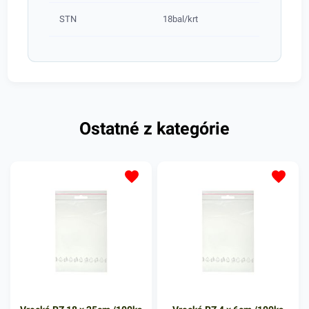
STN
18bal/krt
Ostatné z kategórie