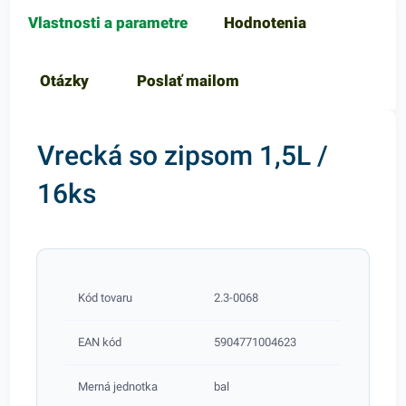
Vlastnosti a parametre
Hodnotenia
Otázky
Poslať mailom
Vrecká so zipsom 1,5L /
16ks
Kód tovaru
2.3-0068
EAN kód
5904771004623
Merná jednotka
bal