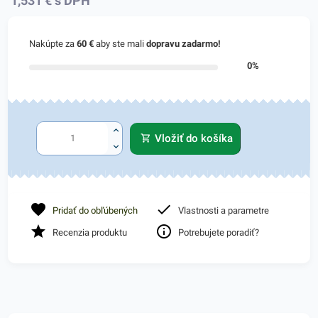
1,531
€
s DPH
Nakúpte za
60 €
aby ste mali
dopravu zadarmo!
0%
Vložiť do košíka
Pridať do obľúbených
Vlastnosti a parametre
Recenzia produktu
Potrebujete poradiť?