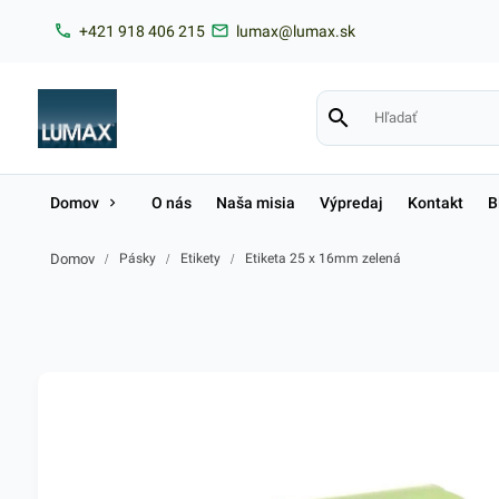
+421 918 406 215
lumax@lumax.sk
Domov
O nás
Naša misia
Výpredaj
Kontakt
B
Domov
/
Pásky
/
Etikety
/
Etiketa 25 x 16mm zelená