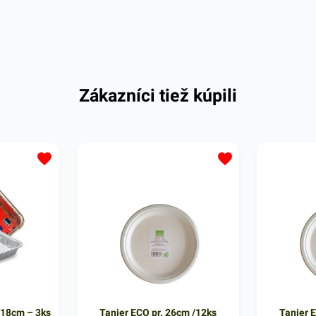
Zákazníci tiež kúpili
7x18cm – 3ks
Tanier ECO pr. 26cm /12ks
Tanier 