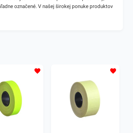
hľadne označené. V našej širokej ponuke produktov