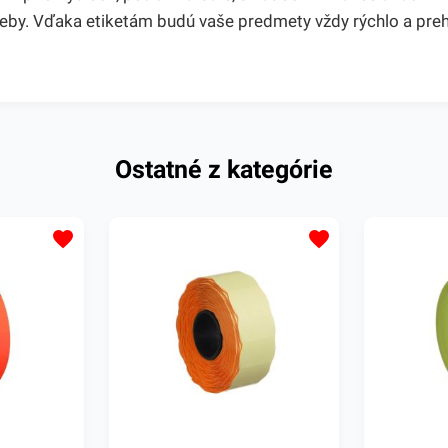
reby. Vďaka etiketám budú vaše predmety vždy rýchlo a pre
Ostatné z kategórie