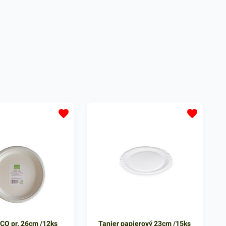
ECO pr. 26cm /12ks
Tanier papierový 23cm /15ks