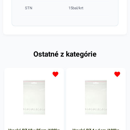
STN
15bal/krt
Ostatné z kategórie