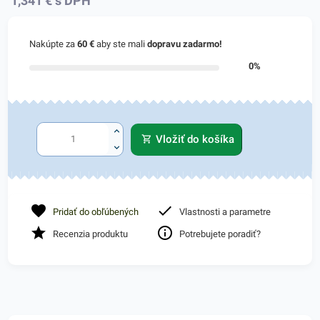
1,341
€
s DPH
Nakúpte za
60 €
aby ste mali
dopravu zadarmo!
0%
Vložiť do košíka
Pridať do obľúbených
Vlastnosti a parametre
Recenzia produktu
Potrebujete poradiť?