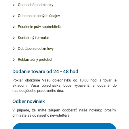
nepochybne oslovia.
Obchodné podmienky
Ochrana osobných údajov
Poučenie práv spotrebiteľa
Kontaktný formulár
Odstúpenie od zmluvy
Reklamačný protokol
Dodanie tovaru od 24 - 48 hod
Pokiaľ obdržíme Vašu objednávku do 10.00 hod. a tovar je
skladom, Vaša objednávka bude vybavená a dodaná do
nasledujúceho pracovného dňa.
Odber noviniek
V prípade, že máte záujem odoberať naše novinky, prosím,
prihláste sa do našeho newslettera