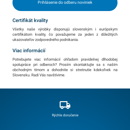
Prihlásenie do odberu noviniek
Certifikát kvality
Všetky naše výrobky disponujú slovenským i európskym
certifikátom kvality, čo považujeme za jeden z dôležitých
ukazovateľov zodpovedného podnikania.
Viac informácií
Potrebujete viac informácií ohľadom pravidelnej dlhodobej
spolupráce pri odberoch? Prosím skontaktujte sa s naším
obchodným tímom a dohodnite si stretnutie kdekoľvek na
Slovensku. Radi Vás navštívime.
Rýchle doručenie