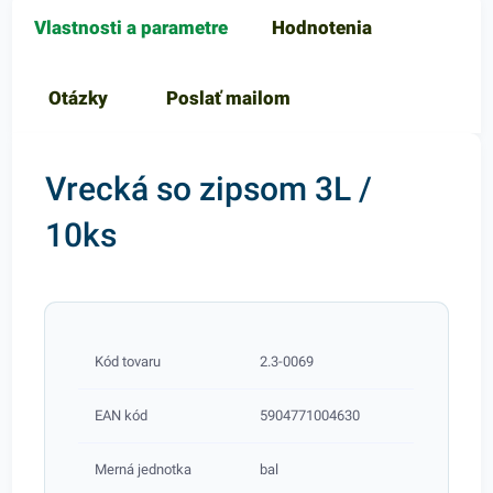
Vlastnosti a parametre
Hodnotenia
Otázky
Poslať mailom
Vrecká so zipsom 3L /
10ks
Kód tovaru
2.3-0069
EAN kód
5904771004630
Merná jednotka
bal