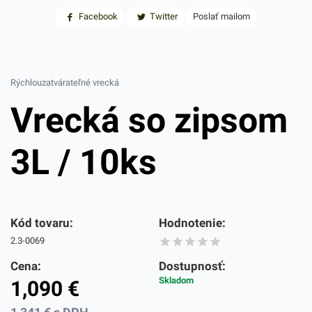
Facebook
Twitter
Poslať mailom
Rýchlouzatvárateľné vrecká
Vrecká so zipsom
3L / 10ks
Kód tovaru:
Hodnotenie:
2.3-0069
Cena:
Dostupnosť:
Skladom
1,090
€